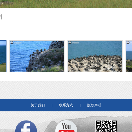
4
关于我们
|
联系方式
|
版权声明