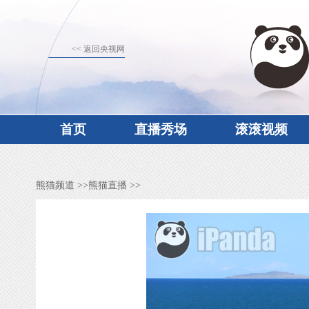
<< 返回央视网
首页
直播秀场
滚滚视频
熊猫频道
>>
熊猫直播
>>