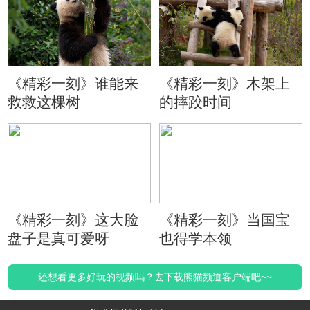
《精彩一刻》谁能来
《精彩一刻》木架上
救救这棵树
的摔跤时间
《精彩一刻》这大脸
《精彩一刻》当国宝
盘子是真可爱呀
也得学本领
还想看更多好玩的视频吗？去下载熊猫频道客户端吧~~