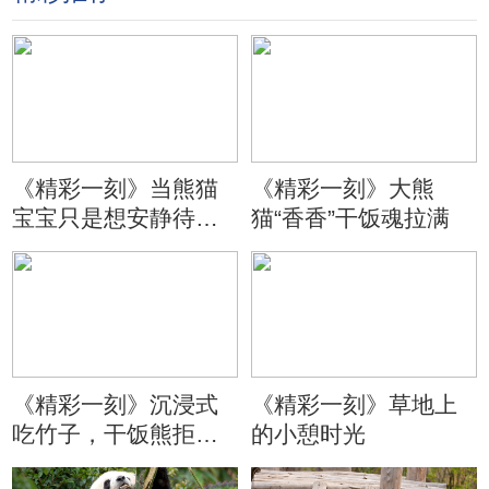
《精彩一刻》当熊猫
《精彩一刻》大熊
宝宝只是想安静待会
猫“香香”干饭魂拉满
儿
《精彩一刻》沉浸式
《精彩一刻》草地上
吃竹子，干饭熊拒绝
的小憩时光
分心