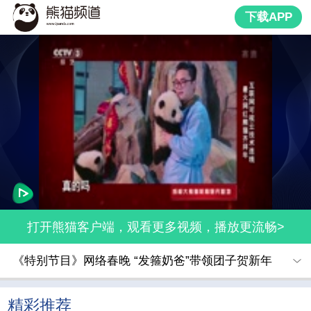
下载APP
打开熊猫客户端，观看更多视频，播放更流畅>
《特别节目》网络春晚 “发箍奶爸”带领团子贺新年
精彩推荐