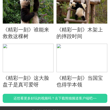
《精彩一刻》谁能来
《精彩一刻》木架上
救救这棵树
的摔跤时间
《精彩一刻》这大脸
《精彩一刻》当国宝
盘子是真可爱呀
也得学本领
还想看更多好玩的视频吗？去下载熊猫频道客户端吧~~