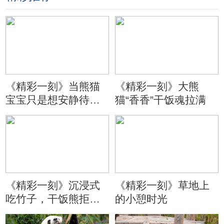
《精彩一刻》当熊猫
《精彩一刻》大熊
宝宝只是想安静待会
猫“香香”干饭魂拉满
儿
《精彩一刻》沉浸式
《精彩一刻》草地上
吃竹子，干饭熊拒绝
的小憩时光
分心