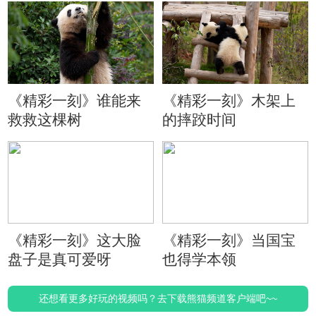
《精彩一刻》谁能来
《精彩一刻》木架上
救救这棵树
的摔跤时间
《精彩一刻》这大脸
《精彩一刻》当国宝
盘子是真可爱呀
也得学本领
还想看更多好玩的视频吗？去下载熊猫频道客户端吧~~