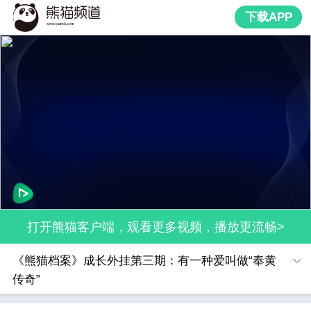
下载APP
打开熊猫客户端，观看更多视频，播放更流畅>
《熊猫档案》成长外挂第三期：有一种爱叫做“奉黄
传奇”