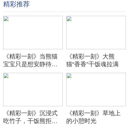
精彩推荐
《精彩一刻》当熊猫
《精彩一刻》大熊
宝宝只是想安静待会
猫“香香”干饭魂拉满
儿
《精彩一刻》沉浸式
《精彩一刻》草地上
吃竹子，干饭熊拒绝
的小憩时光
分心