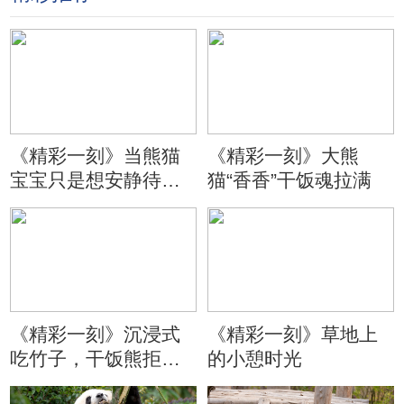
《精彩一刻》当熊猫
《精彩一刻》大熊
宝宝只是想安静待会
猫“香香”干饭魂拉满
儿
《精彩一刻》沉浸式
《精彩一刻》草地上
吃竹子，干饭熊拒绝
的小憩时光
分心