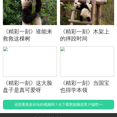
《精彩一刻》谁能来
《精彩一刻》木架上
救救这棵树
的摔跤时间
《精彩一刻》这大脸
《精彩一刻》当国宝
盘子是真可爱呀
也得学本领
还想看更多好玩的视频吗？去下载熊猫频道客户端吧~~