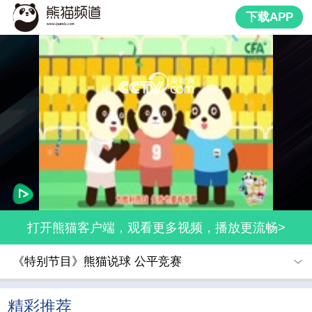
下载APP
网络开小差了，请稍后再试
打开熊猫客户端，观看更多视频，播放更流畅>
《特别节目》熊猫说球 公平竞赛
精彩推荐