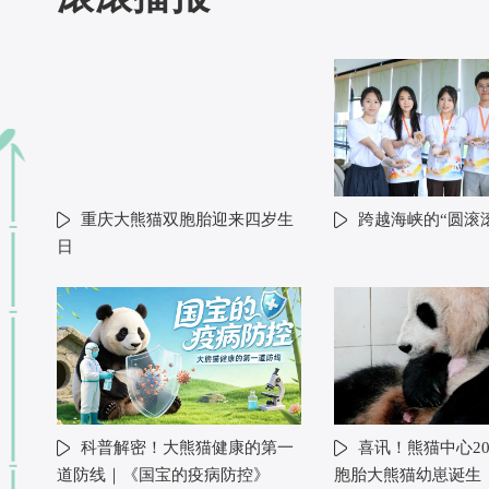
重庆大熊猫双胞胎迎来四岁生
跨越海峡的“圆滚
日
科普解密！大熊猫健康的第一
喜讯！熊猫中心20
道防线｜《国宝的疫病防控》
胞胎大熊猫幼崽诞生