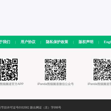
于我们
用户协议
隐私保护政策
版权声明
Engl
|
|
|
|
nda熊猫频道官方APP
 
 iPanda熊猫频道微信公众号
 
 iPanda熊猫频
节目许可证号0102002 新出网证（京）字098号