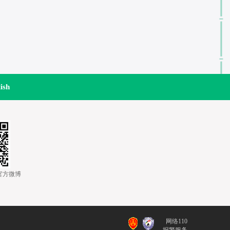
ish
道官方微博
网络110