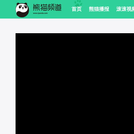
 首页
 熊猫播报
 滚滚视