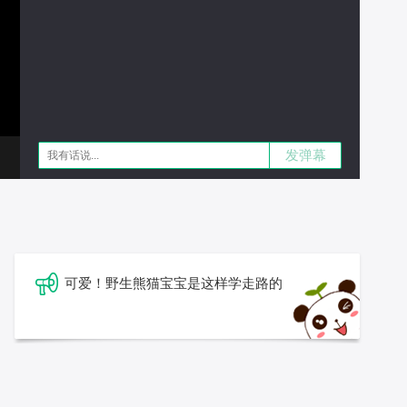
发弹幕
可爱！野生熊猫宝宝是这样学走路的