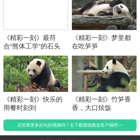
《精彩一刻》最符
《精彩一刻》梦里都
合“熊体工学”的石头
在吃笋笋
《精彩一刻》快乐的
《精彩一刻》竹笋香
用餐时刻到
香，大口炫饭
还想看更多好玩的视频吗？去下载熊猫频道客户端吧~~