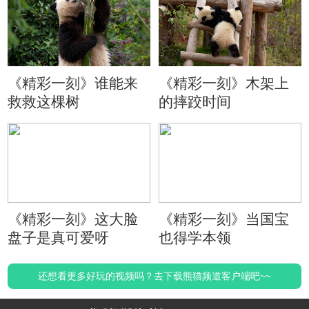
《精彩一刻》谁能来
《精彩一刻》木架上
救救这棵树
的摔跤时间
《精彩一刻》这大脸
《精彩一刻》当国宝
盘子是真可爱呀
也得学本领
还想看更多好玩的视频吗？去下载熊猫频道客户端吧~~