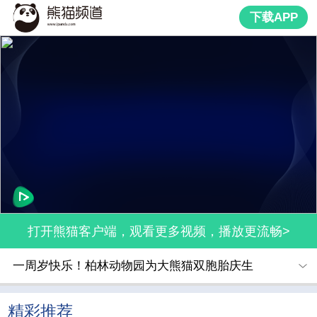
下载APP
打开熊猫客户端，观看更多视频，播放更流畅>
一周岁快乐！柏林动物园为大熊猫双胞胎庆生
精彩推荐