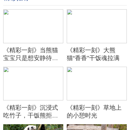
《精彩一刻》当熊猫
《精彩一刻》大熊
宝宝只是想安静待会
猫“香香”干饭魂拉满
儿
《精彩一刻》沉浸式
《精彩一刻》草地上
吃竹子，干饭熊拒绝
的小憩时光
分心