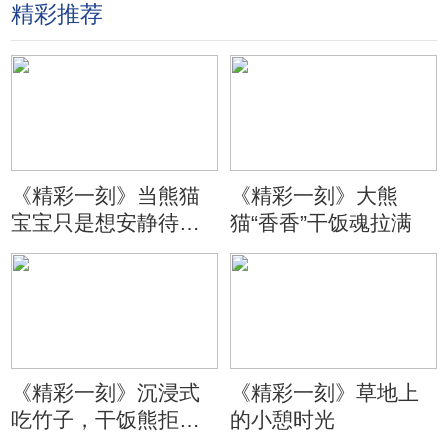
精彩推荐
《精彩一刻》当熊猫
《精彩一刻》大熊
宝宝只是想安静待会
猫“香香”干饭魂拉满
儿
《精彩一刻》沉浸式
《精彩一刻》草地上
吃竹子，干饭熊拒绝
的小憩时光
分心