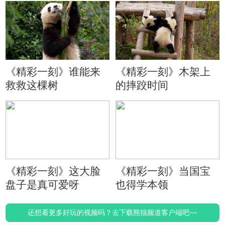
《精彩一刻》谁能来
《精彩一刻》木架上
救救这棵树
的摔跤时间
《精彩一刻》这大脸
《精彩一刻》当国宝
盘子是真可爱呀
也得学本领
还想看更多好玩的视频吗？去下载熊猫频道客户端吧~~