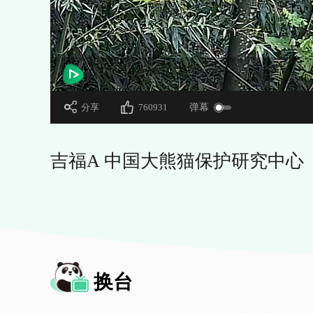
 分享
760931
 弹幕
 吉福A 中国大熊猫保护研究中心
换台