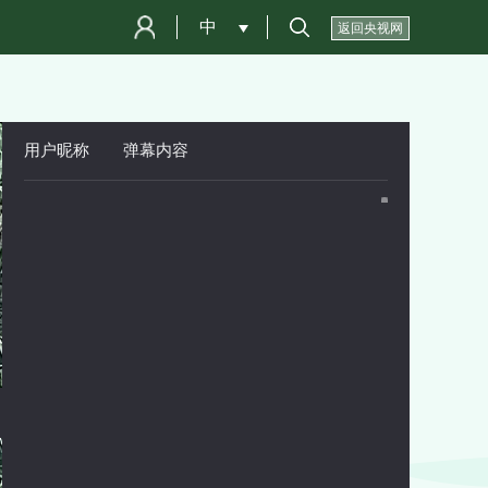
中
 
返回央视网
用户昵称
 
弹幕内容