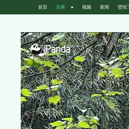
首页
直播
 
视频
新闻
壁纸