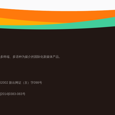
主题，以多终端、多语种为媒介的国际化新媒体产品。
2002 新出网证（京）字098号
2014]0383-083号