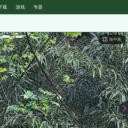
下载
游戏
专题
 画中画
 