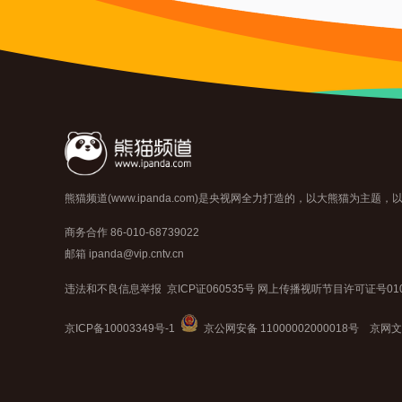
熊猫频道(www.ipanda.com)是央视网全力打造的，以大熊猫为
商务合作 86-010-68739022
邮箱 ipanda@vip.cntv.cn
违法和不良信息举报
 
京ICP证060535号
 网上传播视听节目许可证号010
京ICP备10003349号-1
 
 京公网安备 11000002000018号
 京网文[