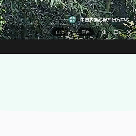
自动
 原声