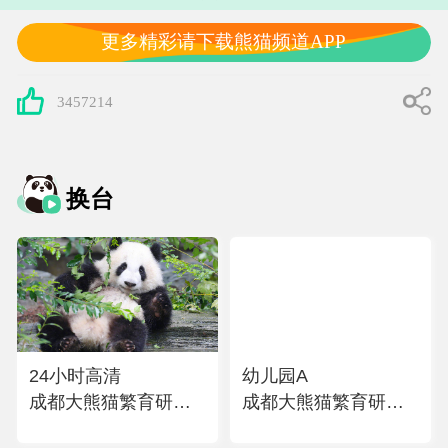
更多精彩请下载熊猫频道APP
3457214
换台
24小时高清
幼儿园A
成都大熊猫繁育研究
成都大熊猫繁育研究
基地
基地