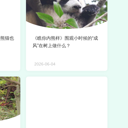
看熊猫也
《瞧你内熊样》围观小时候的“成
风”在树上做什么？
2026-06-04