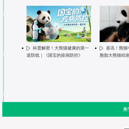
科普解密！大熊猫健康的第一
喜讯！熊猫中
道防线｜《国宝的疫病防控》
胞胎大熊猫幼
关