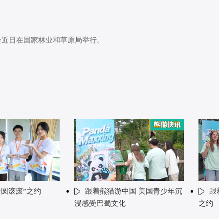
会近日在国家林业和草原局举行。
“圆滚滚”之约
跟着熊猫游中国 美国青少年沉
跟
浸感受巴蜀文化
之约