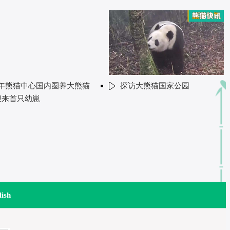
年熊猫中心国内圈养大熊猫
探访大熊猫国家公园
迎来首只幼崽
lish