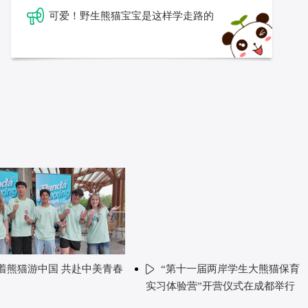
可爱！野生熊猫宝宝是这样学走路的
着熊猫游中国 共赴中美青春
“第十一届两岸学生大熊猫保育
实习体验营”开营仪式在成都举行