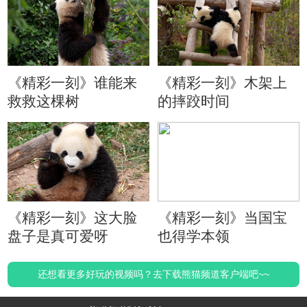
《精彩一刻》谁能来
《精彩一刻》木架上
救救这棵树
的摔跤时间
《精彩一刻》这大脸
《精彩一刻》当国宝
盘子是真可爱呀
也得学本领
还想看更多好玩的视频吗？去下载熊猫频道客户端吧~~