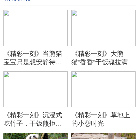
《精彩一刻》当熊猫
《精彩一刻》大熊
宝宝只是想安静待会
猫“香香”干饭魂拉满
儿
《精彩一刻》沉浸式
《精彩一刻》草地上
吃竹子，干饭熊拒绝
的小憩时光
分心