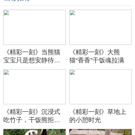
《精彩一刻》当熊猫
《精彩一刻》大熊
宝宝只是想安静待会
猫“香香”干饭魂拉满
儿
《精彩一刻》沉浸式
《精彩一刻》草地上
吃竹子，干饭熊拒绝
的小憩时光
分心