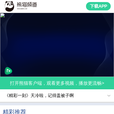
下载APP
打开熊猫客户端，观看更多视频，播放更流畅>
《精彩一刻》天冷啦，记得盖被子啊
精彩推荐