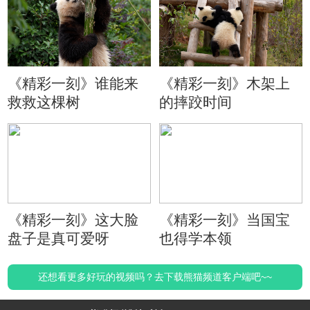
《精彩一刻》谁能来
《精彩一刻》木架上
救救这棵树
的摔跤时间
《精彩一刻》这大脸
《精彩一刻》当国宝
盘子是真可爱呀
也得学本领
还想看更多好玩的视频吗？去下载熊猫频道客户端吧~~