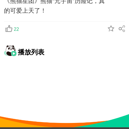
《熊猫星团》熊猫“元宇宙”历险记，真
的可爱上天了！
22
播放列表