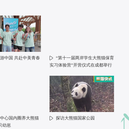
游中国 共赴中美青春
“第十一届两岸学生大熊猫保育
实习体验营”开营仪式在成都举行
中心国内圈养大熊猫
探访大熊猫国家公园
只幼崽