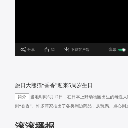
加
载
/
完
成
:
0%
 分享
32
下载客户端
弹幕
 旅日大熊猫“香香”迎来5周岁生日
简介
当地时间6月12日，在日本上野动物园出生的雌性大
到“香香”。许多商家推出了各类周边商品，从玩偶、点心
滚滚播报