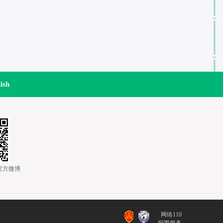
ish
道官方微博
网络110