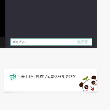
发弹幕
可爱！野生熊猫宝宝是这样学走路的