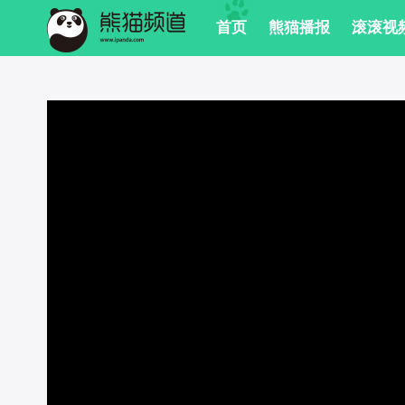
 首页
 熊猫播报
 滚滚视