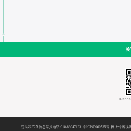
关
 iPa
违法和不良信息举报电话:010-88047123
 
京ICP证060535号
 网上传播视听