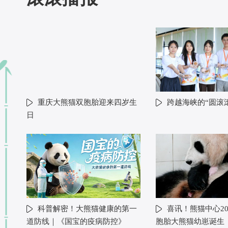
重庆大熊猫双胞胎迎来四岁生
跨越海峡的“圆滚
日
科普解密！大熊猫健康的第一
喜讯！熊猫中心20
道防线｜《国宝的疫病防控》
胞胎大熊猫幼崽诞生