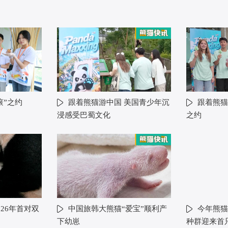
滚”之约
跟着熊猫游中国 美国青少年沉
跟着熊猫
浸感受巴蜀文化
之约
26年首对双
中国旅韩大熊猫“爱宝”顺利产
今年熊猫
下幼崽
种群迎来首