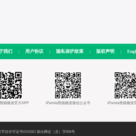
于我们
用户协议
隐私保护政策
版权声明
Engl
|
|
|
|
nda熊猫频道官方APP
 
 iPanda熊猫频道微信公众号
 
 iPanda熊猫频
节目许可证号0102002 新出网证（京）字098号