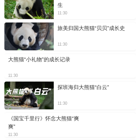
生
11:30
旅美归国大熊猫“贝贝”成长史
11:30
大熊猫“小礼物”的成长记录
11:30
探班海归大熊猫“白云”
11:30
《国宝千里行》怀念大熊猫“爽
爽”
11:30