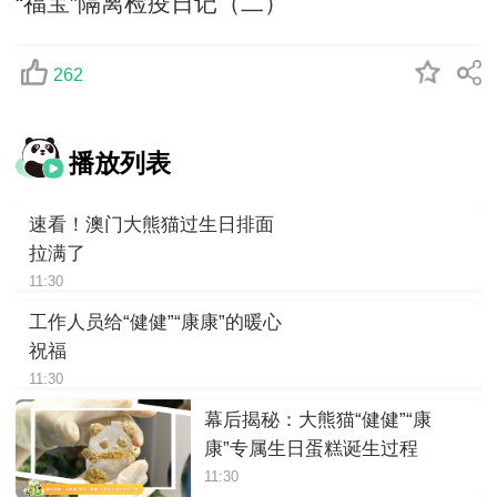
“福宝”隔离检疫日记（二）
262
播放列表
速看！澳门大熊猫过生日排面
拉满了
11:30
工作人员给“健健”“康康”的暖心
祝福
11:30
幕后揭秘：大熊猫“健健”“康
康”专属生日蛋糕诞生过程
11:30