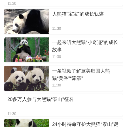
11:30
大熊猫“宝宝”的成长轨迹
11:30
一起来听大熊猫“小奇迹”的成长
故事
11:30
一条视频了解旅美归国大熊
猫“美香”“添添”
11:30
20多万人参与大熊猫“泰山”征名
11:30
24小时待命守护大熊猫“泰山”诞