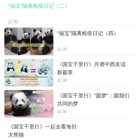
“福宝”隔离检疫日记（二）
11:30
“福宝”隔离检疫日记（四）
11:30
《国宝千里行》共谱中西友谊
新篇章
11:30
《国宝千里行》“圆梦”：圆我们
共同的梦
11:30
《国宝千里行》一起去看海归
大熊猫