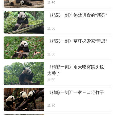
11:30
《精彩一刻》悠然进食的“新乔”
11:30
《精彩一刻》草坪探索家“青思”
11:30
《精彩一刻》雨天吃窝窝头也
太香了
11:30
《精彩一刻》一家三口吃竹子
11:30