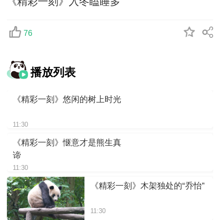
《精彩一刻》入冬瞌睡多
76
播放列表
《精彩一刻》悠闲的树上时光
11:30
《精彩一刻》惬意才是熊生真
谛
11:30
《精彩一刻》木架独处的“乔怡”
11:30