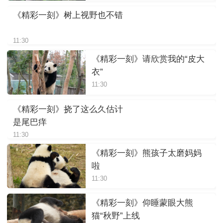
《精彩一刻》树上视野也不错
11:30
《精彩一刻》请欣赏我的“皮大
衣”
11:30
《精彩一刻》挠了这么久估计
是尾巴痒
11:30
《精彩一刻》熊孩子太磨妈妈
啦
11:30
《精彩一刻》仰睡蒙眼大熊
猫“秋野”上线