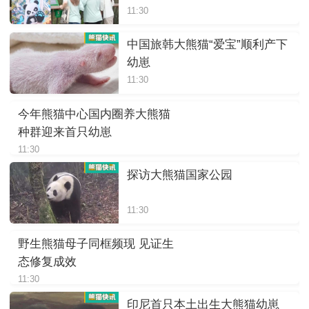
11:30
中国旅韩大熊猫“爱宝”顺利产下
幼崽
11:30
今年熊猫中心国内圈养大熊猫
种群迎来首只幼崽
11:30
探访大熊猫国家公园
11:30
野生熊猫母子同框频现 见证生
态修复成效
11:30
印尼首只本土出生大熊猫幼崽