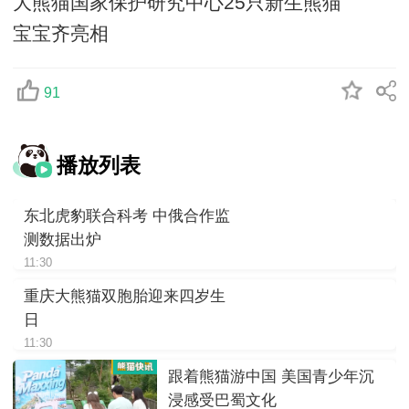
大熊猫国家保护研究中心25只新生熊猫
宝宝齐亮相
91
播放列表
东北虎豹联合科考 中俄合作监
测数据出炉
11:30
重庆大熊猫双胞胎迎来四岁生
日
11:30
跟着熊猫游中国 美国青少年沉
浸感受巴蜀文化