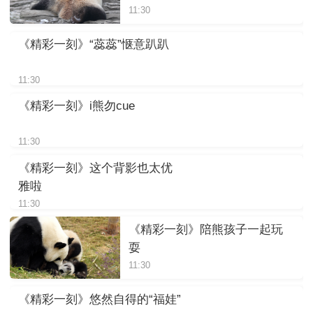
11:30
《精彩一刻》“蕊蕊”惬意趴趴
11:30
《精彩一刻》i熊勿cue
11:30
《精彩一刻》这个背影也太优
雅啦
11:30
《精彩一刻》陪熊孩子一起玩
耍
11:30
《精彩一刻》悠然自得的“福娃”