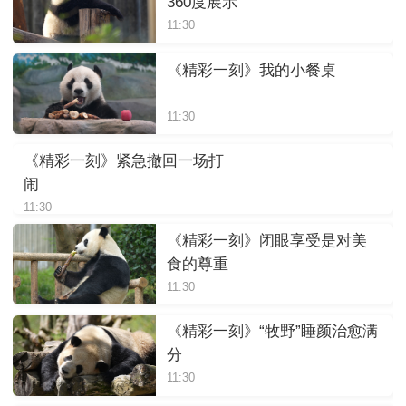
360度展示
11:30
《精彩一刻》我的小餐桌
11:30
《精彩一刻》紧急撤回一场打
闹
11:30
《精彩一刻》闭眼享受是对美
食的尊重
11:30
《精彩一刻》“牧野”睡颜治愈满
分
11:30