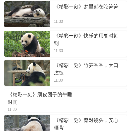
《精彩一刻》梦里都在吃笋笋
11:30
《精彩一刻》快乐的用餐时刻
到
11:30
《精彩一刻》竹笋香香，大口
炫饭
11:30
《精彩一刻》顽皮团子的午睡
时间
11:30
《精彩一刻》背对镜头，安心
晒背