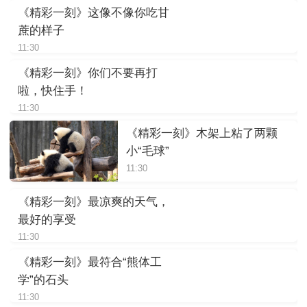
《精彩一刻》这像不像你吃甘
蔗的样子
11:30
《精彩一刻》你们不要再打
啦，快住手！
11:30
《精彩一刻》木架上粘了两颗
小“毛球”
11:30
《精彩一刻》最凉爽的天气，
最好的享受
11:30
《精彩一刻》最符合“熊体工
学”的石头
11:30