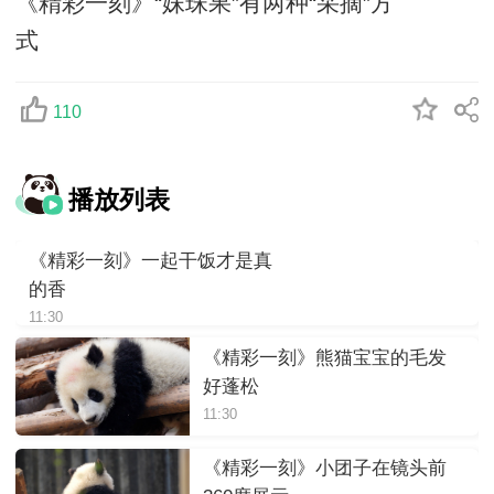
《精彩一刻》“妹珠果”有两种“采摘”方
式
110
播放列表
《精彩一刻》一起干饭才是真
的香
11:30
《精彩一刻》熊猫宝宝的毛发
好蓬松
11:30
《精彩一刻》小团子在镜头前