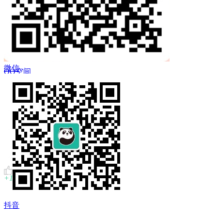
 Twitter
微信
QQ空间
复制链接
+1
抖音