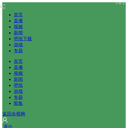
首页
直播
视频
新闻
壁纸下载
游戏
专题
首页
直播
视频
新闻
壁纸
游戏
专题
图集
返回央视网
 
退出