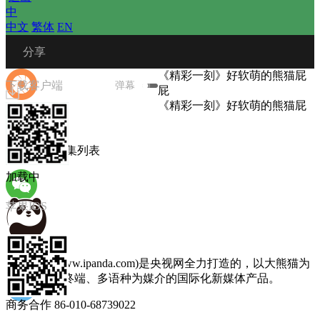
中
中文
 
繁体
 
EN
 分享
《精彩一刻》好软萌的熊猫屁
下载客户端
弹幕
屁
《精彩一刻》好软萌的熊猫屁
屁
播放列表
微信朋友圈
图文选集
 
选集列表
加载中
苹果IOS
微信朋友
熊猫频道(www.ipanda.com)是央视网全力打造的，以大熊猫为
主题，以多终端、多语种为媒介的国际化新媒体产品。
商务合作 86-010-68739022