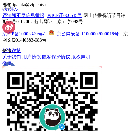
邮箱 ipanda@vip.cntv.cn
安卓
QQ好友
违法和不良信息举报
 
京ICP证060535号
 网上传播视听节目许
可证号0102002 新出网证（京）字098号
京ICP备10003349号-1
 
 京公网安备 11000002000018号
 京
网文[2014]0383-083号
新浪微博
链接
关于我们
 
用户协议
 
隐私保护协议
 
版权声明
微博
 Facebook