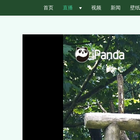
首页
直播
 
视频
新闻
壁