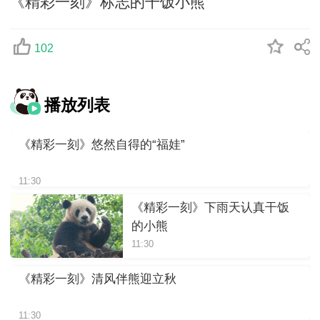
《精彩一刻》标志的干饭小熊
102
播放列表
《精彩一刻》悠然自得的“福娃”
11:30
《精彩一刻》下雨天认真干饭
的小熊
11:30
《精彩一刻》清风伴熊迎立秋
11:30