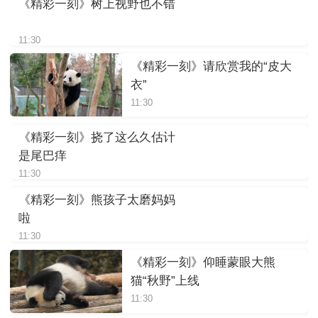
《精彩一刻》树上视野也不错
11:30
《精彩一刻》请欣赏我的“皮大
衣”
11:30
《精彩一刻》挠了这么久估计
是尾巴痒
11:30
《精彩一刻》熊孩子太磨妈妈
啦
11:30
《精彩一刻》仰睡蒙眼大熊
猫“秋野”上线
11:30