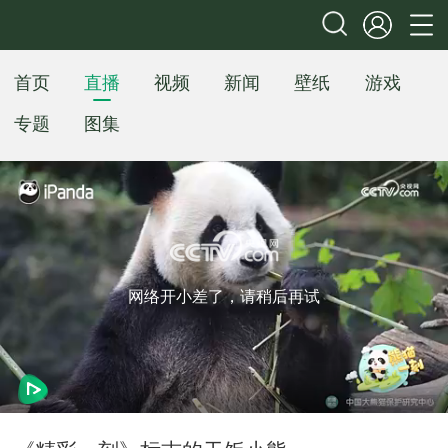
首页
直播
视频
新闻
壁纸
游戏
专题
图集
网络开小差了，请稍后再试