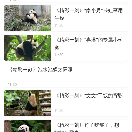
《精彩一刻》“南小月”带娃享用
午餐
11:30
《精彩一刻》“喜琳”的专属小树
窝
11:30
《精彩一刻》泡水池躲太阳啰
11:30
《精彩一刻》“文文”干饭的背影
11:30
《精彩一刻》竹子吃够了，想