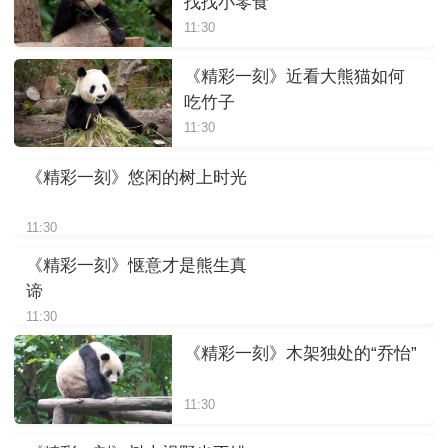
找找小零食
11:30
《精彩一刻》近看大熊猫如何
吃竹子
11:30
《精彩一刻》悠闲的树上时光
11:30
《精彩一刻》惬意才是熊生真
谛
11:30
《精彩一刻》木架独处的“乔怡”
11:30