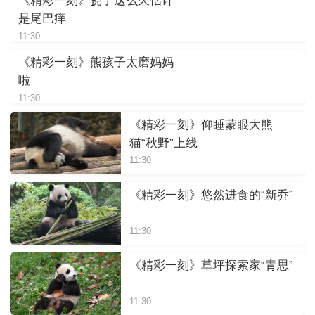
《精彩一刻》挠了这么久估计
是尾巴痒
11:30
《精彩一刻》熊孩子太磨妈妈
啦
11:30
《精彩一刻》仰睡蒙眼大熊
猫“秋野”上线
11:30
《精彩一刻》悠然进食的“新乔”
11:30
《精彩一刻》草坪探索家“青思”
11:30