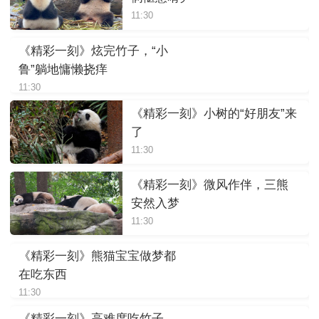
11:30
《精彩一刻》炫完竹子，“小
鲁”躺地慵懒挠痒
11:30
《精彩一刻》小树的“好朋友”来
了
11:30
《精彩一刻》微风作伴，三熊
安然入梦
11:30
《精彩一刻》熊猫宝宝做梦都
在吃东西
11:30
《精彩一刻》高难度吃竹子