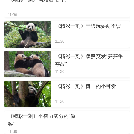
11:30
《精彩一刻》干饭玩耍两不误
11:30
《精彩一刻》双熊突发“笋笋争
夺战”
11:30
《精彩一刻》树上的小可爱
11:30
《精彩一刻》平衡力满分的“傲
客”
11:30