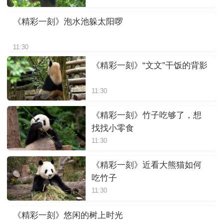
《精彩一刻》泡水池躲太阳啰
11:30
《精彩一刻》“文文”干饭的背影
11:30
《精彩一刻》竹子吃够了，想
找找小零食
11:30
《精彩一刻》近看大熊猫如何
吃竹子
11:30
《精彩一刻》悠闲的树上时光