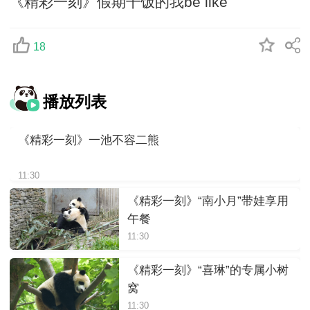
《精彩一刻》假期干饭的我be like
18
播放列表
《精彩一刻》一池不容二熊
11:30
《精彩一刻》“南小月”带娃享用
午餐
11:30
《精彩一刻》“喜琳”的专属小树
窝
11:30