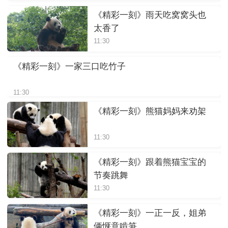
《精彩一刻》雨天吃窝窝头也
太香了
11:30
《精彩一刻》一家三口吃竹子
11:30
《精彩一刻》熊猫妈妈来劝架
11:30
《精彩一刻》跟着熊猫宝宝的
节奏跳舞
11:30
《精彩一刻》一正一反，姐弟
俩惬意啃笋