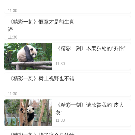
11:30
《精彩一刻》惬意才是熊生真
谛
11:30
《精彩一刻》木架独处的“乔怡”
11:30
《精彩一刻》树上视野也不错
11:30
《精彩一刻》请欣赏我的“皮大
衣”
11:30