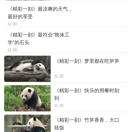
《精彩一刻》最凉爽的天气，
最好的享受
11:30
《精彩一刻》最符合“熊体工
学”的石头
11:30
《精彩一刻》梦里都在吃笋笋
11:30
《精彩一刻》快乐的用餐时刻
到
11:30
《精彩一刻》竹笋香香，大口
炫饭