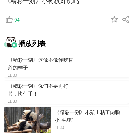
《精彩一刻》小树枝好玩吗
94
播放列表
《精彩一刻》这像不像你吃甘
蔗的样子
11:30
《精彩一刻》你们不要再打
啦，快住手！
11:30
《精彩一刻》木架上粘了两颗
小“毛球”
11:30