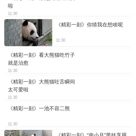
啦
11:30
《精彩一刻》你猜我在想啥呢
11:30
《精彩一刻》看大熊猫吃竹子
就是治愈
11:30
《精彩一刻》大熊猫吐舌瞬间
太可爱啦
11:30
《精彩一刻》一池不容二熊
11:30
《精彩一刻》“南小月”带娃享用