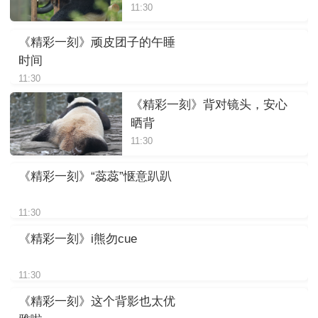
11:30
《精彩一刻》顽皮团子的午睡
时间
11:30
《精彩一刻》背对镜头，安心
晒背
11:30
《精彩一刻》“蕊蕊”惬意趴趴
11:30
《精彩一刻》i熊勿cue
11:30
《精彩一刻》这个背影也太优