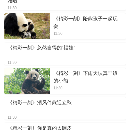
雅啦
11:30
《精彩一刻》陪熊孩子一起玩
耍
11:30
《精彩一刻》悠然自得的“福娃”
11:30
《精彩一刻》下雨天认真干饭
的小熊
11:30
《精彩一刻》清风伴熊迎立秋
11:30
《精彩一刻》你是真的太调皮