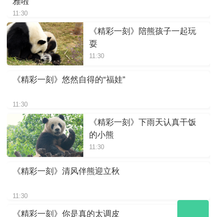
雅啦
11:30
《精彩一刻》陪熊孩子一起玩
耍
11:30
《精彩一刻》悠然自得的“福娃”
11:30
《精彩一刻》下雨天认真干饭
的小熊
11:30
《精彩一刻》清风伴熊迎立秋
11:30
《精彩一刻》你是真的太调皮