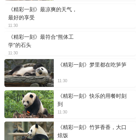
《精彩一刻》最凉爽的天气，
最好的享受
11:30
《精彩一刻》最符合“熊体工
学”的石头
11:30
《精彩一刻》梦里都在吃笋笋
11:30
《精彩一刻》快乐的用餐时刻
到
11:30
《精彩一刻》竹笋香香，大口
炫饭