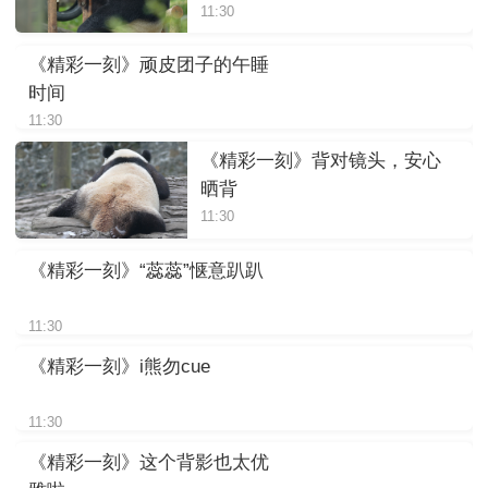
11:30
《精彩一刻》顽皮团子的午睡
时间
11:30
《精彩一刻》背对镜头，安心
晒背
11:30
《精彩一刻》“蕊蕊”惬意趴趴
11:30
《精彩一刻》i熊勿cue
11:30
《精彩一刻》这个背影也太优