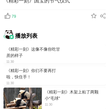
《精彩一刻》国宝的节气仪式
79
播放列表
《精彩一刻》这像不像你吃甘
蔗的样子
11:30
《精彩一刻》你们不要再打
啦，快住手！
11:30
《精彩一刻》木架上粘了两颗
小“毛球”
11:30