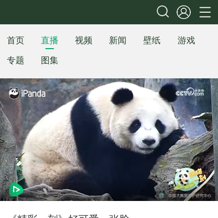
首页
直播
视频
新闻
壁纸
游戏
专题
图集