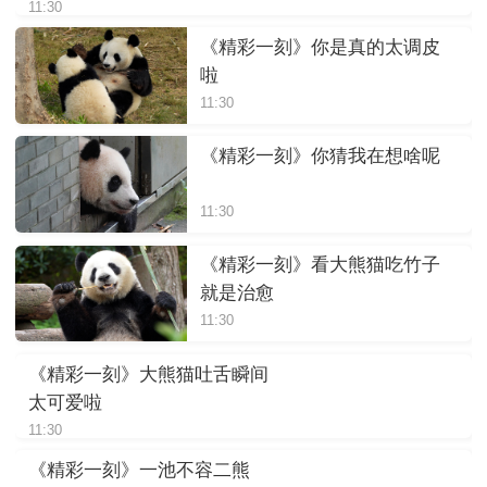
11:30
《精彩一刻》你是真的太调皮
啦
11:30
《精彩一刻》你猜我在想啥呢
11:30
《精彩一刻》看大熊猫吃竹子
就是治愈
11:30
《精彩一刻》大熊猫吐舌瞬间
太可爱啦
11:30
《精彩一刻》一池不容二熊