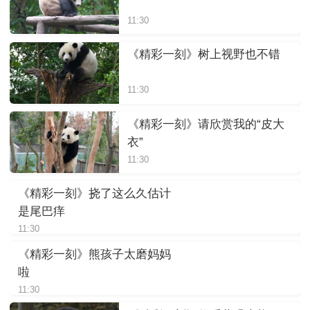
11:30
《精彩一刻》树上视野也不错
11:30
《精彩一刻》请欣赏我的“皮大
衣”
11:30
《精彩一刻》挠了这么久估计
是尾巴痒
11:30
《精彩一刻》熊孩子太磨妈妈
啦
11:30