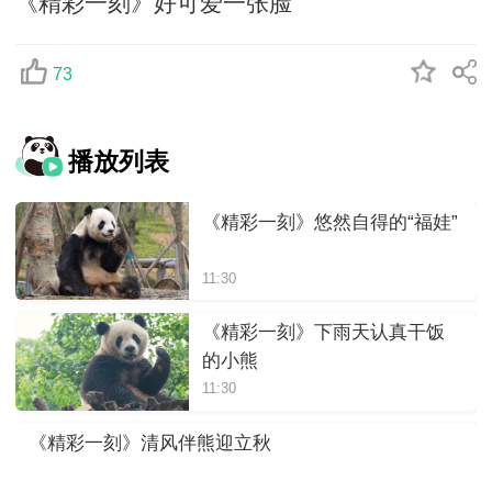
《精彩一刻》好可爱一张脸
73
播放列表
《精彩一刻》悠然自得的“福娃”
11:30
《精彩一刻》下雨天认真干饭
的小熊
11:30
《精彩一刻》清风伴熊迎立秋