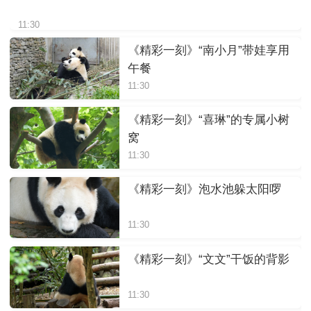
11:30
《精彩一刻》“南小月”带娃享用
午餐
11:30
《精彩一刻》“喜琳”的专属小树
窝
11:30
《精彩一刻》泡水池躲太阳啰
11:30
《精彩一刻》“文文”干饭的背影
11:30