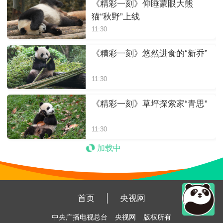
《精彩一刻》仰睡蒙眼大熊
猫“秋野”上线
11:30
《精彩一刻》悠然进食的“新乔”
11:30
《精彩一刻》草坪探索家“青思”
11:30
加载中
首页
央视网
中央广播电视总台
央视网
版权所有