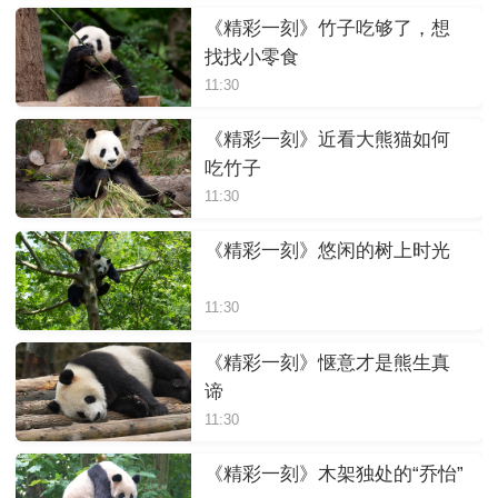
《精彩一刻》竹子吃够了，想
找找小零食
11:30
《精彩一刻》近看大熊猫如何
吃竹子
11:30
《精彩一刻》悠闲的树上时光
11:30
《精彩一刻》惬意才是熊生真
谛
11:30
《精彩一刻》木架独处的“乔怡”