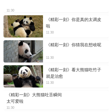
11:30
《精彩一刻》你是真的太调皮
啦
11:30
《精彩一刻》你猜我在想啥呢
11:30
《精彩一刻》看大熊猫吃竹子
就是治愈
11:30
《精彩一刻》大熊猫吐舌瞬间
太可爱啦
11:30