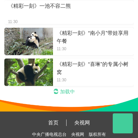
《精彩一刻》一池不容二熊
11:30
《精彩一刻》“南小月”带娃享用
午餐
11:30
《精彩一刻》“喜琳”的专属小树
窝
11:30
加载中
首页
央视网
中央广播电视总台
央视网
版权所有