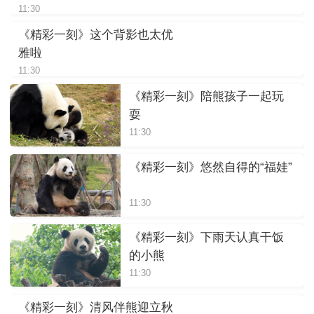
11:30
《精彩一刻》这个背影也太优
雅啦
11:30
《精彩一刻》陪熊孩子一起玩
耍
11:30
《精彩一刻》悠然自得的“福娃”
11:30
《精彩一刻》下雨天认真干饭
的小熊
11:30
《精彩一刻》清风伴熊迎立秋