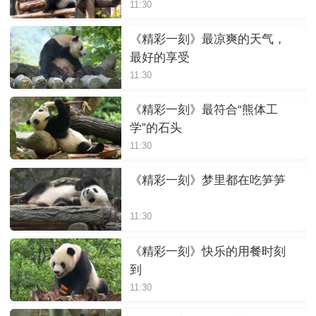
11:30
《精彩一刻》最凉爽的天气，
最好的享受
11:30
《精彩一刻》最符合“熊体工
学”的石头
11:30
《精彩一刻》梦里都在吃笋笋
11:30
《精彩一刻》快乐的用餐时刻
到
11:30