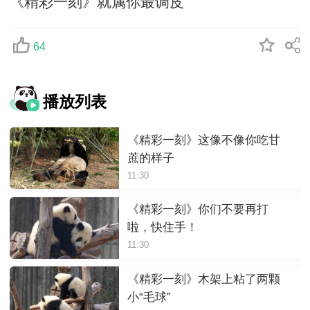
《精彩一刻》就属你最调皮
64
播放列表
《精彩一刻》这像不像你吃甘
蔗的样子
11:30
《精彩一刻》你们不要再打
啦，快住手！
11:30
《精彩一刻》木架上粘了两颗
小“毛球”