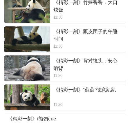
《精彩一刻》竹笋香香，大口
炫饭
11:30
《精彩一刻》顽皮团子的午睡
时间
11:30
《精彩一刻》背对镜头，安心
晒背
11:30
《精彩一刻》“蕊蕊”惬意趴趴
11:30
《精彩一刻》i熊勿cue