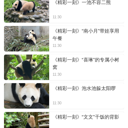
《精彩一刻》一池不容二熊
11:30
《精彩一刻》“南小月”带娃享用
午餐
11:30
《精彩一刻》“喜琳”的专属小树
窝
11:30
《精彩一刻》泡水池躲太阳啰
11:30
《精彩一刻》“文文”干饭的背影