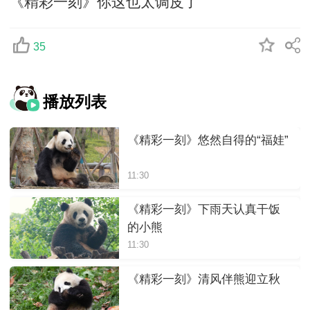
《精彩一刻》你这也太调皮了
35
播放列表
《精彩一刻》悠然自得的“福娃”
11:30
《精彩一刻》下雨天认真干饭
的小熊
11:30
《精彩一刻》清风伴熊迎立秋