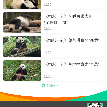
11:30
《精彩一刻》仰睡蒙眼大熊
猫“秋野”上线
11:30
《精彩一刻》悠然进食的“新乔”
11:30
《精彩一刻》草坪探索家“青思”
11:30
加载中