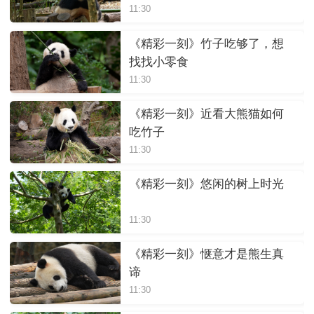
11:30
《精彩一刻》竹子吃够了，想
找找小零食
11:30
《精彩一刻》近看大熊猫如何
吃竹子
11:30
《精彩一刻》悠闲的树上时光
11:30
《精彩一刻》惬意才是熊生真
谛
11:30