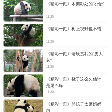
《精彩一刻》木架独处的“乔怡”
11:30
《精彩一刻》树上视野也不错
11:30
《精彩一刻》请欣赏我的“皮大
衣”
11:30
《精彩一刻》挠了这么久估计
是尾巴痒
11:30
《精彩一刻》熊孩子太磨妈妈
啦