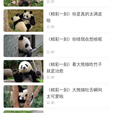
11:30
《精彩一刻》你是真的太调皮
啦
11:30
《精彩一刻》你猜我在想啥呢
11:30
《精彩一刻》看大熊猫吃竹子
就是治愈
11:30
《精彩一刻》大熊猫吐舌瞬间
太可爱啦
11:30