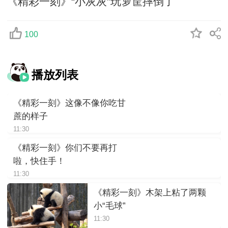
《精彩一刻》“小灰灰”玩箩筐摔倒了
100
播放列表
《精彩一刻》这像不像你吃甘
蔗的样子
11:30
《精彩一刻》你们不要再打
啦，快住手！
11:30
《精彩一刻》木架上粘了两颗
小“毛球”
11:30