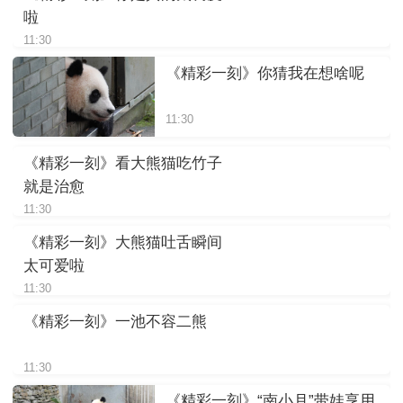
啦
11:30
《精彩一刻》你猜我在想啥呢
11:30
《精彩一刻》看大熊猫吃竹子
就是治愈
11:30
《精彩一刻》大熊猫吐舌瞬间
太可爱啦
11:30
《精彩一刻》一池不容二熊
11:30
《精彩一刻》“南小月”带娃享用