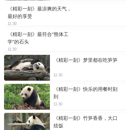
《精彩一刻》最凉爽的天气，
最好的享受
11:30
《精彩一刻》最符合“熊体工
学”的石头
11:30
《精彩一刻》梦里都在吃笋笋
11:30
《精彩一刻》快乐的用餐时刻
到
11:30
《精彩一刻》竹笋香香，大口
炫饭