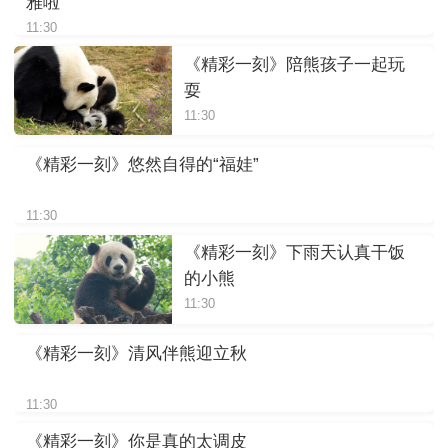
雅啦
11:30
《精彩一刻》陪熊孩子一起玩
耍
11:30
《精彩一刻》悠然自得的“福娃”
11:30
《精彩一刻》下雨天认真干饭
的小熊
11:30
《精彩一刻》清风伴熊迎立秋
11:30
《精彩一刻》你是真的太调皮