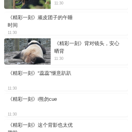
11:30
《精彩一刻》顽皮团子的午睡
时间
11:30
《精彩一刻》背对镜头，安心
晒背
11:30
《精彩一刻》“蕊蕊”惬意趴趴
11:30
《精彩一刻》i熊勿cue
11:30
《精彩一刻》这个背影也太优