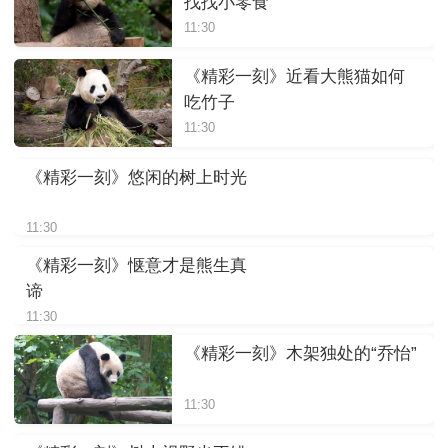
找找小零食
11:30
《精彩一刻》近看大熊猫如何
吃竹子
11:30
《精彩一刻》悠闲的树上时光
11:30
《精彩一刻》惬意才是熊生真
谛
11:30
《精彩一刻》木架独处的“乔怡”
11:30