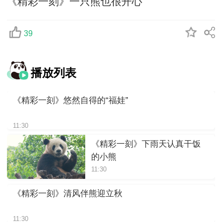
《精彩一刻》一只熊也很开心
39
播放列表
《精彩一刻》悠然自得的“福娃”
11:30
《精彩一刻》下雨天认真干饭
的小熊
11:30
《精彩一刻》清风伴熊迎立秋
11:30