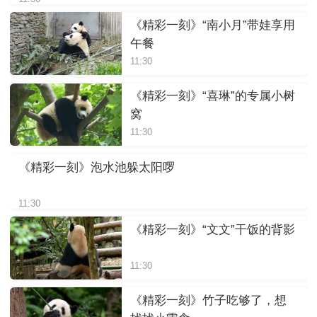
《精彩一刻》“南小月”带娃享用
午餐
11:30
《精彩一刻》“喜琳”的专属小树
窝
11:30
《精彩一刻》泡水池躲太阳啰
11:30
《精彩一刻》“文文”干饭的背影
11:30
《精彩一刻》竹子吃够了，想