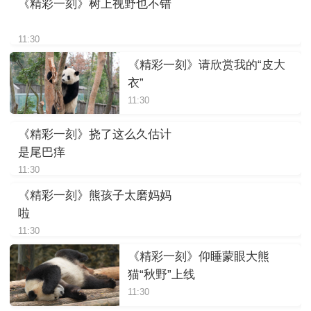
《精彩一刻》树上视野也不错
11:30
《精彩一刻》请欣赏我的“皮大
衣”
11:30
《精彩一刻》挠了这么久估计
是尾巴痒
11:30
《精彩一刻》熊孩子太磨妈妈
啦
11:30
《精彩一刻》仰睡蒙眼大熊
猫“秋野”上线
11:30