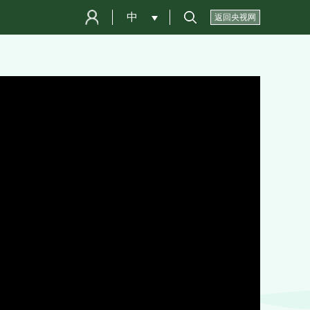
中
 
返回央视网