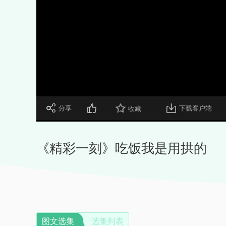
 分享
下载客户端
收藏
《精彩一刻》吃饭我是用拱的
图文选集
选集列表