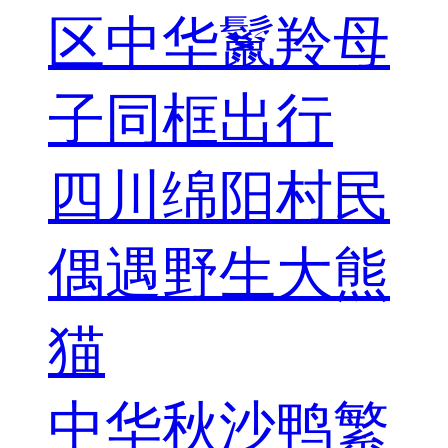
区中华鬣羚母
子同框出行
四川绵阳村民
偶遇野生大熊
猫
中华秋沙鸭繁