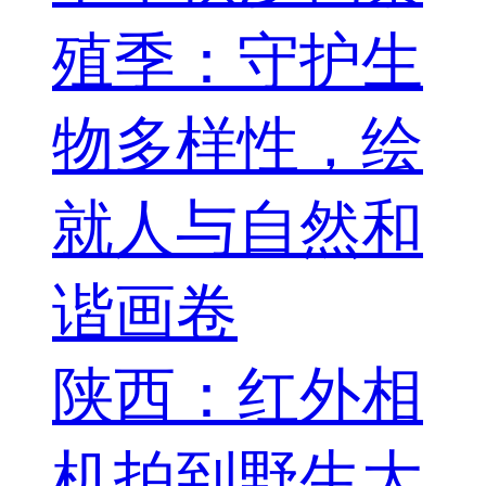
殖季：守护生
物多样性，绘
就人与自然和
谐画卷
陕西：红外相
机拍到野生大