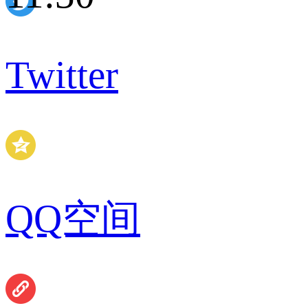
 Twitter
QQ空间