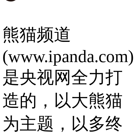
熊猫频道
(www.ipanda.com)
是央视网全力打
造的，以大熊猫
为主题，以多终