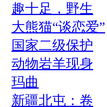
趣十足，野生
大熊猫“谈恋爱”
国家二级保护
动物岩羊现身
玛曲
新疆北屯：卷