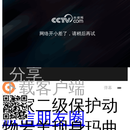
网络开小差了，请稍后再试
 分享
下载客户端
弹幕
国家二级保护动
微信朋友圈
物岩羊现身玛曲