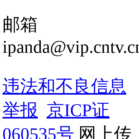
邮箱
ipanda@vip.cntv.c
违法和不良信息
举报
 
京ICP证
060535号
 网上传