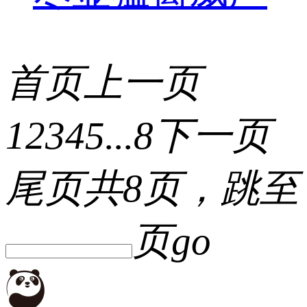
首页
上一页
1
2
3
4
5
...
8
下一页
尾页
共8页，跳至
页
go