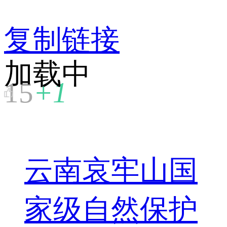
复制链接
加载中
15
+1
云南哀牢山国
家级自然保护