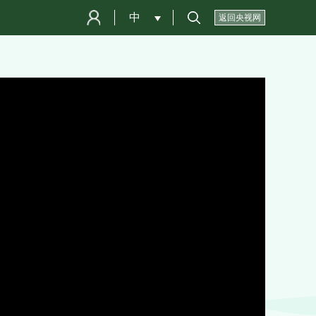
中
 
返回央视网