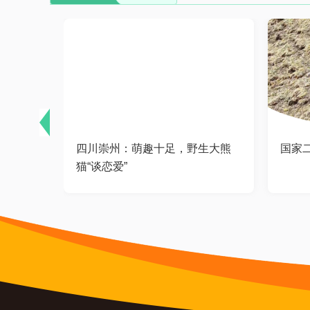
进食，松
四川崇州：萌趣十足，野生大熊
国家
猫“谈恋爱”