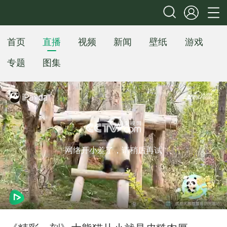
首页
直播
视频
新闻
壁纸
游戏
专题
图集
网络开小差了，请稍后再试