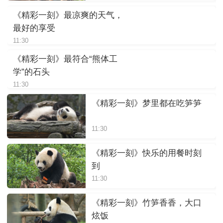
《精彩一刻》最凉爽的天气，
最好的享受
11:30
《精彩一刻》最符合“熊体工
学”的石头
11:30
《精彩一刻》梦里都在吃笋笋
11:30
《精彩一刻》快乐的用餐时刻
到
11:30
《精彩一刻》竹笋香香，大口
炫饭