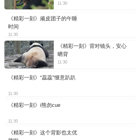
11:30
《精彩一刻》顽皮团子的午睡
时间
11:30
《精彩一刻》背对镜头，安心
晒背
11:30
《精彩一刻》“蕊蕊”惬意趴趴
11:30
《精彩一刻》i熊勿cue
11:30
《精彩一刻》这个背影也太优