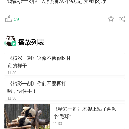
《精彩一刻》大熊猫从小就是皮糙肉厚
59
播放列表
《精彩一刻》这像不像你吃甘
蔗的样子
11:30
《精彩一刻》你们不要再打
啦，快住手！
11:30
《精彩一刻》木架上粘了两颗
小“毛球”
11:30