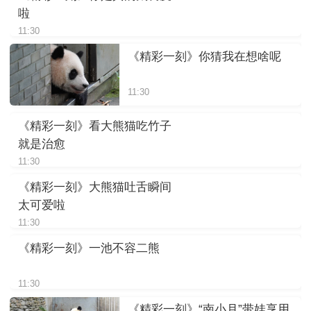
啦
11:30
《精彩一刻》你猜我在想啥呢
11:30
《精彩一刻》看大熊猫吃竹子
就是治愈
11:30
《精彩一刻》大熊猫吐舌瞬间
太可爱啦
11:30
《精彩一刻》一池不容二熊
11:30
《精彩一刻》“南小月”带娃享用