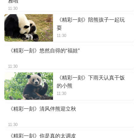
雅啦
11:30
《精彩一刻》陪熊孩子一起玩
耍
11:30
《精彩一刻》悠然自得的“福娃”
11:30
《精彩一刻》下雨天认真干饭
的小熊
11:30
《精彩一刻》清风伴熊迎立秋
11:30
《精彩一刻》你是真的太调皮