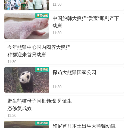
11:30
中国旅韩大熊猫“爱宝”顺利产下
幼崽
11:30
今年熊猫中心国内圈养大熊猫
种群迎来首只幼崽
11:30
探访大熊猫国家公园
11:30
野生熊猫母子同框频现 见证生
态修复成效
11:30
印尼首只本土出生大熊猫幼崽