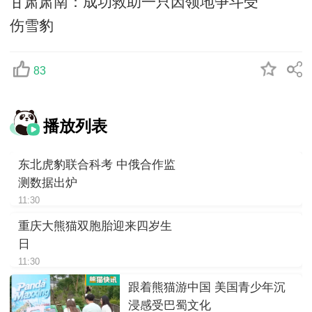
甘肃肃南：成功救助一只因领地争斗受
伤雪豹
83
播放列表
东北虎豹联合科考 中俄合作监
测数据出炉
11:30
重庆大熊猫双胞胎迎来四岁生
日
11:30
跟着熊猫游中国 美国青少年沉
浸感受巴蜀文化