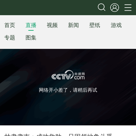
首页
直播
视频
新闻
壁纸
游戏
专题
图集
网络开小差了，请稍后再试