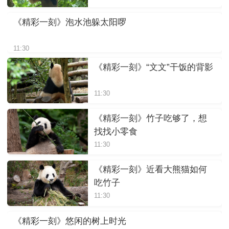
《精彩一刻》泡水池躲太阳啰
11:30
《精彩一刻》“文文”干饭的背影
11:30
《精彩一刻》竹子吃够了，想
找找小零食
11:30
《精彩一刻》近看大熊猫如何
吃竹子
11:30
《精彩一刻》悠闲的树上时光