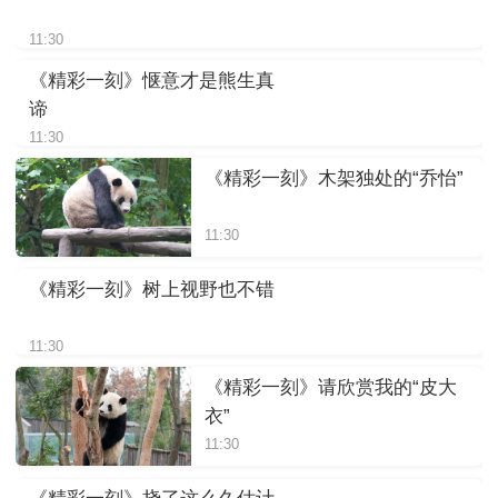
11:30
《精彩一刻》惬意才是熊生真
谛
11:30
《精彩一刻》木架独处的“乔怡”
11:30
《精彩一刻》树上视野也不错
11:30
《精彩一刻》请欣赏我的“皮大
衣”
11:30