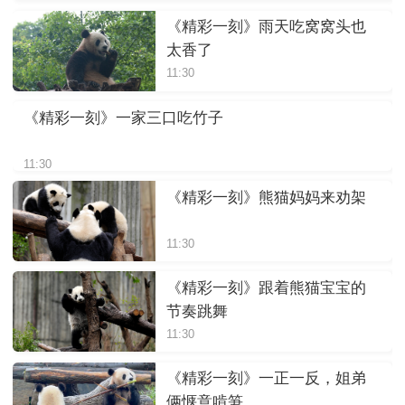
《精彩一刻》雨天吃窝窝头也
太香了
11:30
《精彩一刻》一家三口吃竹子
11:30
《精彩一刻》熊猫妈妈来劝架
11:30
《精彩一刻》跟着熊猫宝宝的
节奏跳舞
11:30
《精彩一刻》一正一反，姐弟
俩惬意啃笋