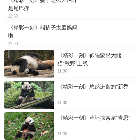
《精彩一刻》挠了这么久估计
是尾巴痒
11:30
《精彩一刻》熊孩子太磨妈妈
啦
11:30
《精彩一刻》仰睡蒙眼大熊
猫“秋野”上线
11:30
《精彩一刻》悠然进食的“新乔”
11:30
《精彩一刻》草坪探索家“青思”
11:30