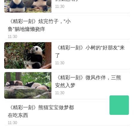
11:30
《精彩一刻》炫完竹子，“小
鲁”躺地慵懒挠痒
11:30
《精彩一刻》小树的“好朋友”来
了
11:30
《精彩一刻》微风作伴，三熊
安然入梦
11:30
《精彩一刻》熊猫宝宝做梦都
在吃东西
11:30
《精彩一刻》高难度吃竹子