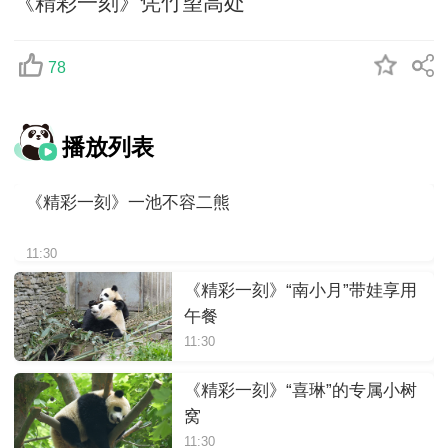
《精彩一刻》凭竹望高处
78
播放列表
《精彩一刻》一池不容二熊
11:30
《精彩一刻》“南小月”带娃享用
午餐
11:30
《精彩一刻》“喜琳”的专属小树
窝
11:30