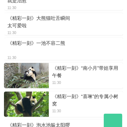
就是治愈
11:30
《精彩一刻》大熊猫吐舌瞬间
太可爱啦
11:30
《精彩一刻》一池不容二熊
11:30
《精彩一刻》“南小月”带娃享用
午餐
11:30
《精彩一刻》“喜琳”的专属小树
窝
11:30
《精彩一刻》泡水池躲太阳啰