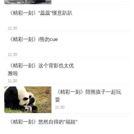
《精彩一刻》“蕊蕊”惬意趴趴
11:30
《精彩一刻》i熊勿cue
11:30
《精彩一刻》这个背影也太优
雅啦
11:30
《精彩一刻》陪熊孩子一起玩
耍
11:30
《精彩一刻》悠然自得的“福娃”