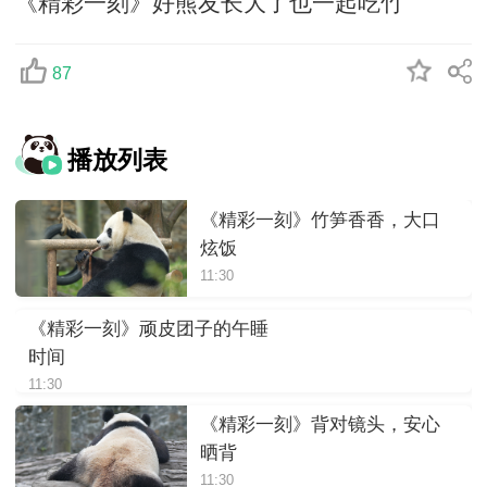
《精彩一刻》好熊友长大了也一起吃竹
87
播放列表
《精彩一刻》竹笋香香，大口
炫饭
11:30
《精彩一刻》顽皮团子的午睡
时间
11:30
《精彩一刻》背对镜头，安心
晒背
11:30