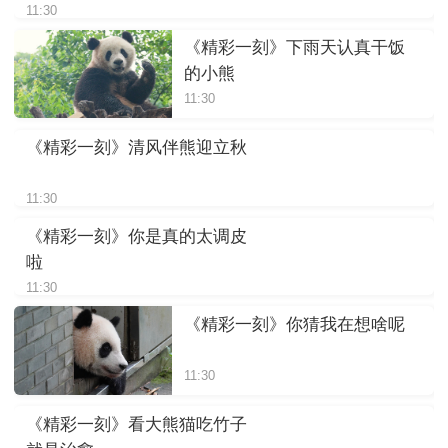
11:30
《精彩一刻》下雨天认真干饭
的小熊
11:30
《精彩一刻》清风伴熊迎立秋
11:30
《精彩一刻》你是真的太调皮
啦
11:30
《精彩一刻》你猜我在想啥呢
11:30
《精彩一刻》看大熊猫吃竹子