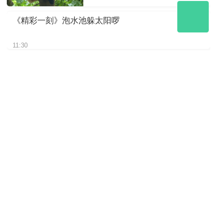
《精彩一刻》泡水池躲太阳啰
11:30
《精彩一刻》“文文”干饭的背影
11:30
《精彩一刻》竹子吃够了，想
找找小零食
11:30
《精彩一刻》近看大熊猫如何
吃竹子
11:30
《精彩一刻》悠闲的树上时光