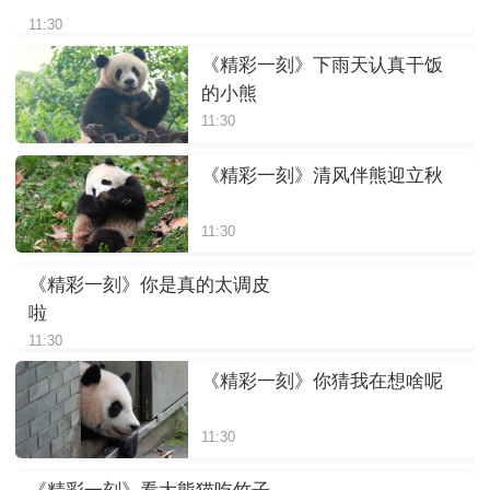
11:30
《精彩一刻》下雨天认真干饭
的小熊
11:30
《精彩一刻》清风伴熊迎立秋
11:30
《精彩一刻》你是真的太调皮
啦
11:30
《精彩一刻》你猜我在想啥呢
11:30