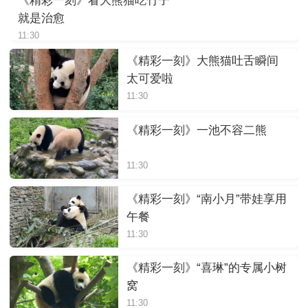
《精彩一刻》看大熊猫吃竹子
就是治愈
11:30
《精彩一刻》大熊猫吐舌瞬间
太可爱啦
11:30
《精彩一刻》一池不容二熊
11:30
《精彩一刻》“南小月”带娃享用
午餐
11:30
《精彩一刻》“喜琳”的专属小树
窝
11:30