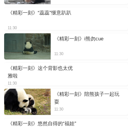
《精彩一刻》“蕊蕊”惬意趴趴
11:30
《精彩一刻》i熊勿cue
11:30
《精彩一刻》这个背影也太优
雅啦
11:30
《精彩一刻》陪熊孩子一起玩
耍
11:30
《精彩一刻》悠然自得的“福娃”