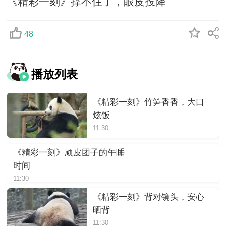
《精彩一刻》撑不住了，眼皮投降
48
播放列表
《精彩一刻》竹笋香香，大口
炫饭
11:30
《精彩一刻》顽皮团子的午睡
时间
11:30
《精彩一刻》背对镜头，安心
晒背
11:30