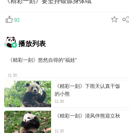
《精彩一刻》要坚持锻炼身体哦
92
播放列表
《精彩一刻》悠然自得的“福娃”
11:30
《精彩一刻》下雨天认真干饭
的小熊
11:30
《精彩一刻》清风伴熊迎立秋
11:30