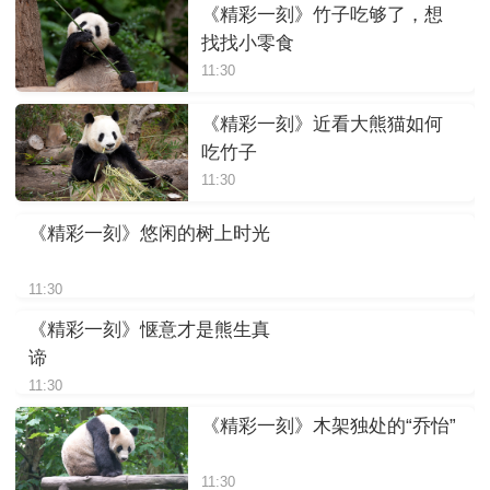
《精彩一刻》竹子吃够了，想
找找小零食
11:30
《精彩一刻》近看大熊猫如何
吃竹子
11:30
《精彩一刻》悠闲的树上时光
11:30
《精彩一刻》惬意才是熊生真
谛
11:30
《精彩一刻》木架独处的“乔怡”
11:30