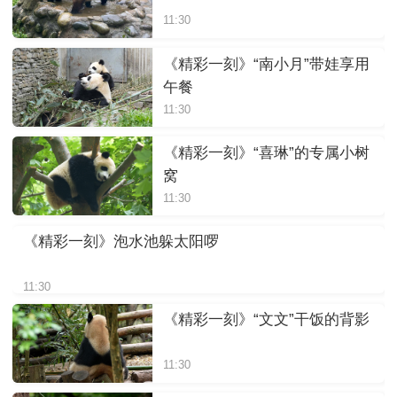
11:30
《精彩一刻》“南小月”带娃享用
午餐
11:30
《精彩一刻》“喜琳”的专属小树
窝
11:30
《精彩一刻》泡水池躲太阳啰
11:30
《精彩一刻》“文文”干饭的背影
11:30