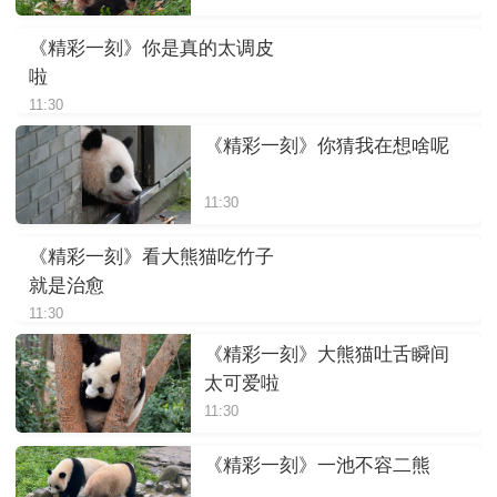
《精彩一刻》你是真的太调皮
啦
11:30
《精彩一刻》你猜我在想啥呢
11:30
《精彩一刻》看大熊猫吃竹子
就是治愈
11:30
《精彩一刻》大熊猫吐舌瞬间
太可爱啦
11:30
《精彩一刻》一池不容二熊