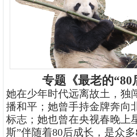
专题《最老的“80
她在少年时代远离故土，独
播和平；她曾手持金牌奔向
标志；她也曾在央视春晚上星
斯”伴随着80后成长，是众多