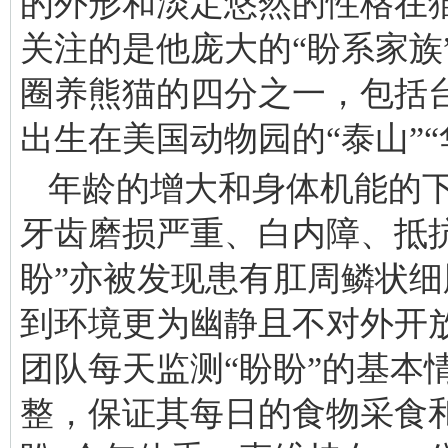
的外形和淡定悠然的性格在
关注的是他庞大的“盼系家族”
圈养熊猫的四分之一，包括台
出生在美国动物园的“泰山”
年龄的增大和身体机能的下
牙齿磨损严重、白内障、抵抗
盼”亦被发现患有肛周鳞状细
到环境更为幽静且不对外开
团队每天监测“盼盼”的基本
整，保证其每日的食物采食