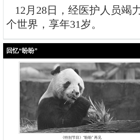
12月28日，经医护人员竭
个世界，享年31岁。
回忆“盼盼”
《特别节目》“盼盼” 再见