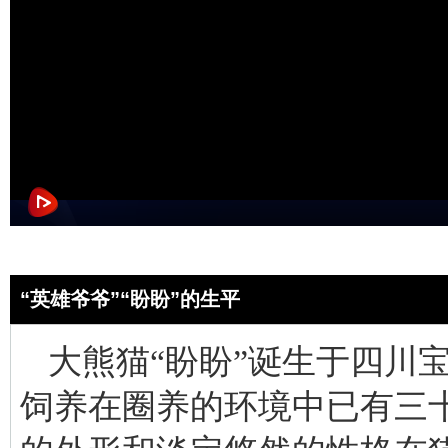
“英雄爷爷”“盼盼”的生平
大熊猫“盼盼”诞生于四川宝
饲养在圈养的环境中已有三十