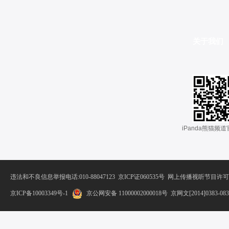
关于我们
 iPanda熊猫频
违法和不良信息举报电话:010-88047123
 
京ICP证060535号
 网上传播视听节目许可证
京ICP备10003349号-1
京公网安备 11000002000018号
 京网文[2014]0383-08